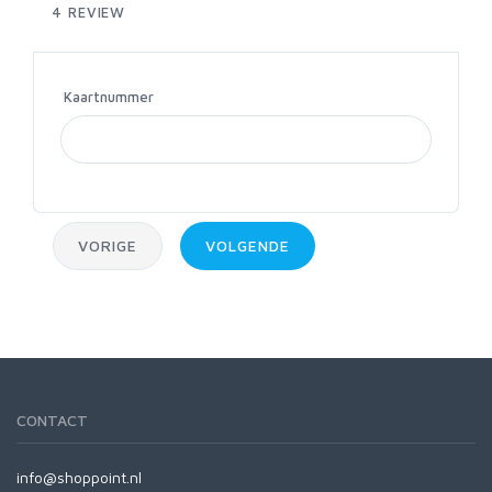
4
REVIEW
Kaartnummer
VORIGE
VOLGENDE
CONTACT
info@shoppoint.nl