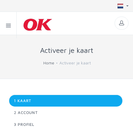
Activeer je kaart
Home
Activeer je kaart
1
KAART
2
ACCOUNT
3
PROFIEL